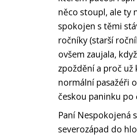
něco stoupl, ale ty
spokojen s těmi stáv
ročníky (starší roč
ovšem zaujala, když
zpoždění a proč už 
normální pasažéři o
českou paninku po 
Paní Nespokojená se
severozápad do hlou