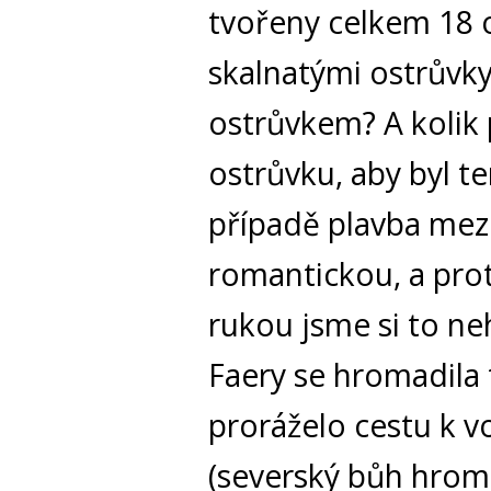
tvořeny celkem 18 
skalnatými ostrůvky
ostrůvkem? A kolik 
ostrůvku, aby byl t
případě plavba mezi 
romantickou, a prot
rukou jsme si to ne
Faery se hromadila 
proráželo cestu k 
(severský bůh hrom