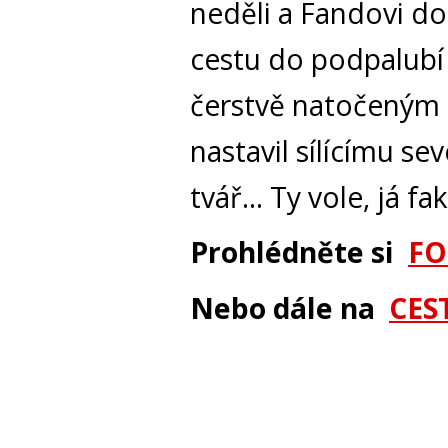
neděli a Fandovi do
cestu do podpalubí
čerstvě natočeným 
nastavil sílícímu se
tvář… Ty vole, já fak
Prohlédněte si
FO
Nebo dále na
CES