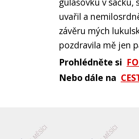
gulášovku v sáčku,
uvařil a nemilosrdn
závěru mých lukulsk
pozdravila mě jen p
Prohlédněte si
FO
Nebo dále na
CES