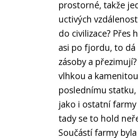
prostorné, takže je
uctivých vzdálenoste
do civilizace? Přes
asi po fjordu, to d
zásoby a přezimují?
vlhkou a kamenitou
poslednímu statku
jako i ostatní farmy
tady se to hold neře
Součástí farmy byla