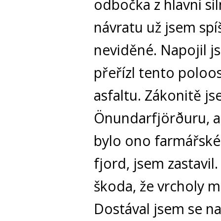
odbočka z hlavní sil
návratu už jsem spí
neviděné. Napojil 
přeřízl tento polo
asfaltu. Zákonitě j
Önundarfjörðuru, a
bylo ono farmářské
fjord, jsem zastavi
škoda, že vrcholy m
Dostával jsem se na